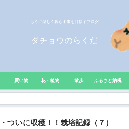
らくに楽しく暮らす事を目指すブログ
ダチョウのらくだ
買い物
花・植物
散歩
ふるさと納税
・ついに収穫！！栽培記録（７）