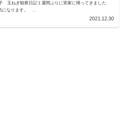
様子 玉ねぎ観察日記１週間ぶりに実家に帰ってきました
になります。 ...
2021.12.30