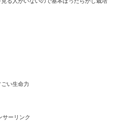
を見る人がいないので基本ほったらかし栽培
すごい生命力
ンサーリンク