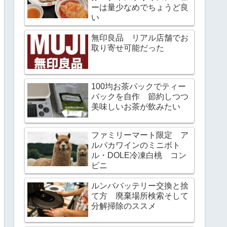
ーは量少なめでちょうど良
い
無印良品 リアル店舗でお
取り寄せ可能だった
100均お茶パックでティー
バックを自作 節約しつつ
美味しいお茶が飲みたい
ファミリーマート限定 ア
ルパカワインのミニボト
ル・DOLE冷凍白桃 コン
ビニ
ルンババッテリー交換と捨
て方 廃棄場所検索そして
分解掃除のススメ