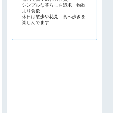
シンプルな暮らしを追求 物欲
より食欲
休日は散歩や花見 食べ歩きを
楽しんでます