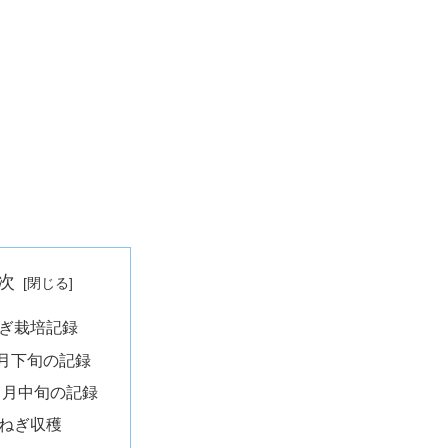
次
ぎ栽培記録
3月下旬の記録
４月中旬の記録
ねぎ収穫