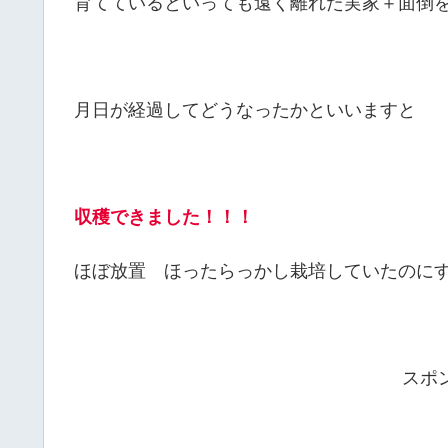
育てているといっても遠く離れた実家＋面倒
月日が経過してどうなったかといいますと
収穫できました！！！
ほぼ放置 ほったらっかし栽培していたのに
スポ