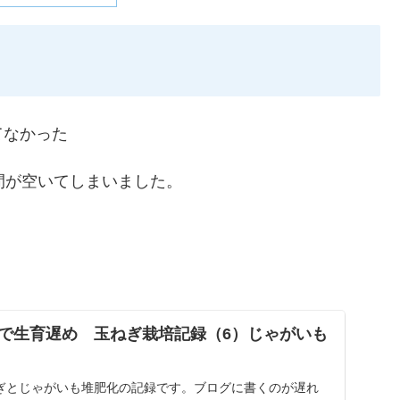
てなかった
間が空いてしまいました。
で生育遅め 玉ねぎ栽培記録（6）じゃがいも
）
ぎとじゃがいも堆肥化の記録です。ブログに書くのが遅れ