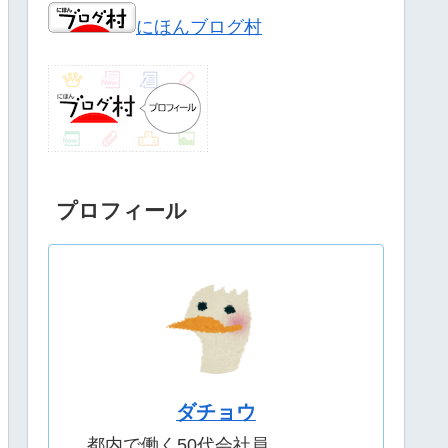
にほんブログ村
プロフィール
ダチョウ
都内で働く50代会社員