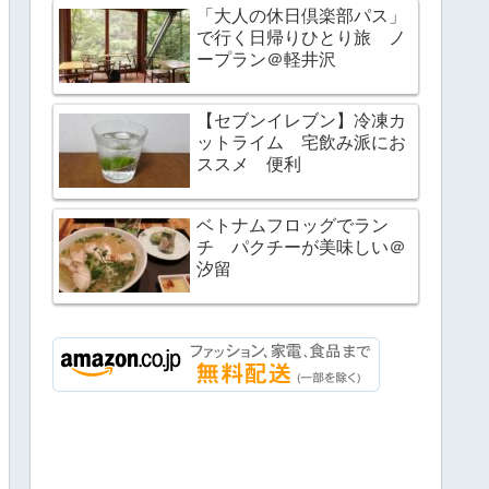
「大人の休日倶楽部パス」
で行く日帰りひとり旅 ノ
ープラン＠軽井沢
【セブンイレブン】冷凍カ
ットライム 宅飲み派にお
ススメ 便利
ベトナムフロッグでラン
チ パクチーが美味しい＠
汐留