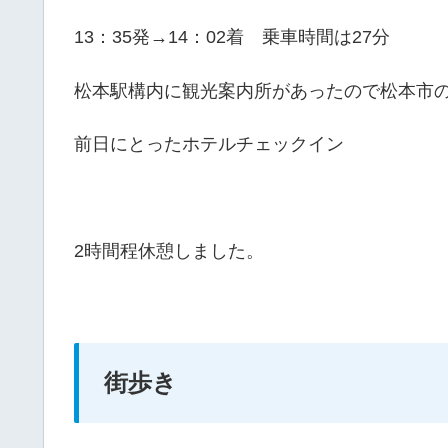
13：35発→14：02着 乗車時間は27分
松本駅構内に観光案内所があったので松本市
前日にとったホテルチェックイン
2時間程休憩しました。
街歩き