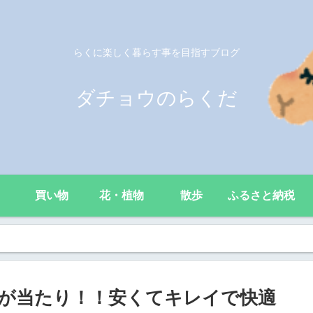
らくに楽しく暮らす事を目指すブログ
ダチョウのらくだ
買い物
花・植物
散歩
ふるさと納税
ルが当たり！！安くてキレイで快適