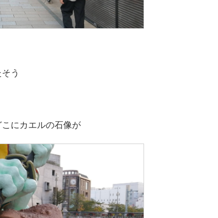
たそう
どこにカエルの石像が