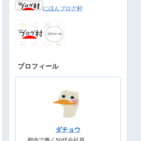
にほんブログ村
プロフィール
ダチョウ
都内で働く50代会社員