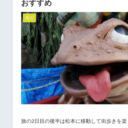
おすすめ
散歩
旅の2日目の後半は松本に移動して街歩きを楽