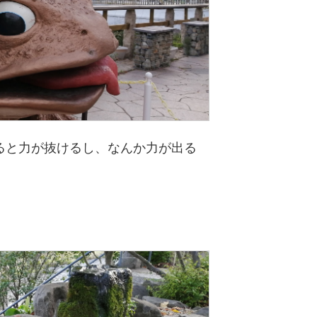
みると力が抜けるし、なんか力が出る