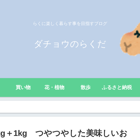
らくに楽しく暮らす事を目指すブログ
ダチョウのらくだ
買い物
花・植物
散歩
ふるさと納税
g＋1kg つやつやした美味しいお