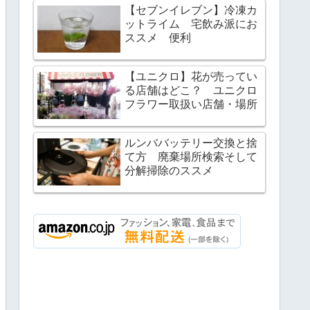
【セブンイレブン】冷凍カ
ットライム 宅飲み派にお
ススメ 便利
【ユニクロ】花が売ってい
る店舗はどこ？ ユニクロ
フラワー取扱い店舗・場所
ルンババッテリー交換と捨
て方 廃棄場所検索そして
分解掃除のススメ