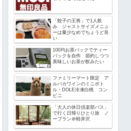
「餃子の王将」で1人飲
み ジャストサイズメニュ
ーは量少なめでちょうど良
い
100均お茶パックでティー
バックを自作 節約しつつ
美味しいお茶が飲みたい
ファミリーマート限定 ア
ルパカワインのミニボト
ル・DOLE冷凍白桃 コン
ビニ
「大人の休日倶楽部パス」
で行く日帰りひとり旅 ノ
ープラン＠軽井沢