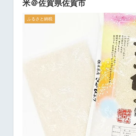
米＠佐賀県佐賀市
ふるさと納税