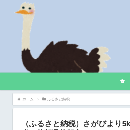
食
ホーム
ふるさと納税
（ふるさと納税）さがびより5k