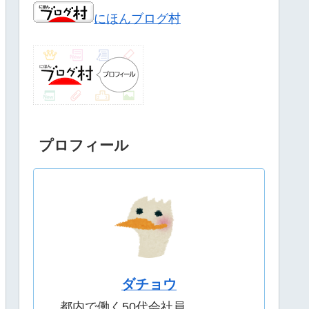
にほんブログ村
プロフィール
ダチョウ
都内で働く50代会社員