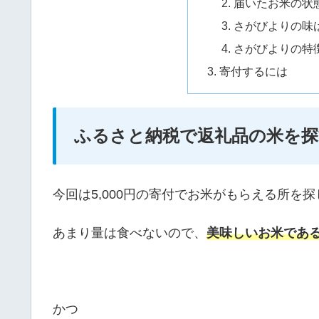
届いたお米の状
さがびよりの味
さがびよりの特
寄付するには
ふるさと納税で返礼品の米を探
今回は5,000円の寄付でお米がもらえる所を
あまり量は食べないので、
美味しいお米であ
かつ