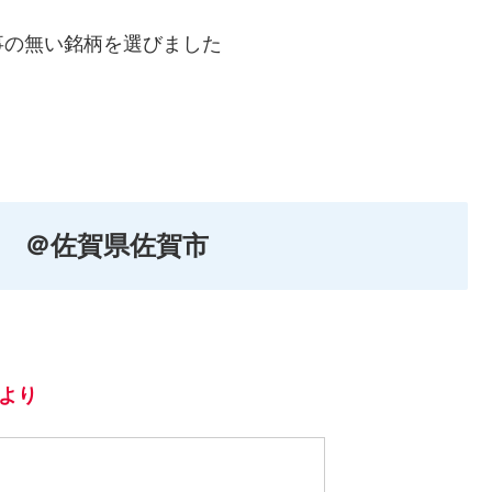
事の無い銘柄を選びました
け ＠佐賀県佐賀市
より