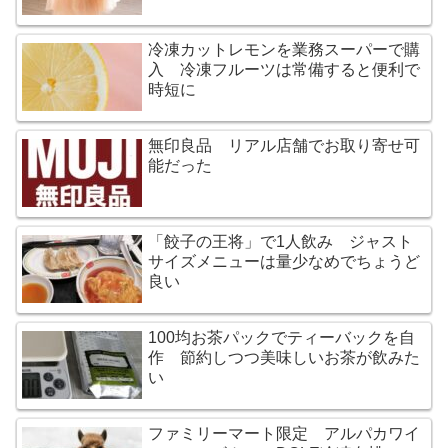
冷凍カットレモンを業務スーパーで購
入 冷凍フルーツは常備すると便利で
時短に
無印良品 リアル店舗でお取り寄せ可
能だった
「餃子の王将」で1人飲み ジャスト
サイズメニューは量少なめでちょうど
良い
100均お茶パックでティーバックを自
作 節約しつつ美味しいお茶が飲みた
い
ファミリーマート限定 アルパカワイ