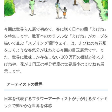
今回は世界らん展で初めて、春に咲く日本の蘭「えびね」
を特集します。数百本のカラフルな「えびね」がカーブを
描いて並ぶ「スプリング”蘭”ウェイ」は、えびねのお花畑
を歩くような春気分が味わえる今回の目玉展示です。ま
た、世界に数株しか存在しない 100 万円の価値があるえ
びねや、花が 1 円玉の半分程度の世界最小のえびねも展
示します。
アーティストの世界
日本を代表するフラワーアーティストが手がけるダイナミ
ックで鮮やかな世界を体感