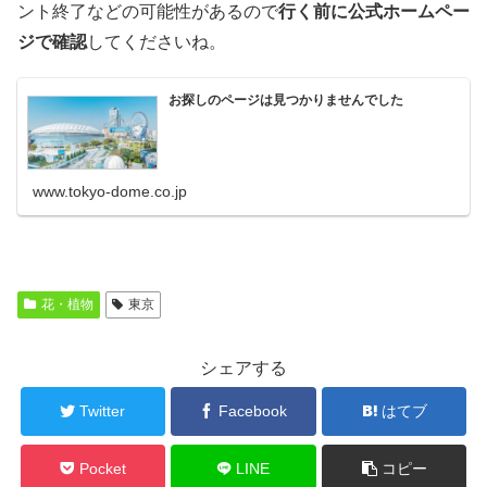
ント終了などの可能性があるので
行く前に公式ホームペー
ジで確認
してくださいね。
お探しのページは見つかりませんでした
www.tokyo-dome.co.jp
花・植物
東京
シェアする
Twitter
Facebook
はてブ
Pocket
LINE
コピー