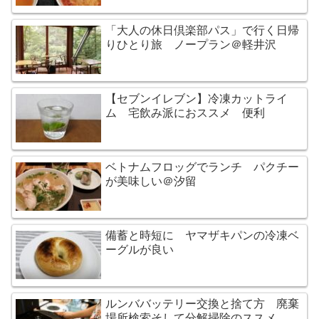
「大人の休日倶楽部パス」で行く日帰
りひとり旅 ノープラン＠軽井沢
【セブンイレブン】冷凍カットライ
ム 宅飲み派におススメ 便利
ベトナムフロッグでランチ パクチー
が美味しい＠汐留
備蓄と時短に ヤマザキパンの冷凍ベ
ーグルが良い
ルンババッテリー交換と捨て方 廃棄
場所検索そして分解掃除のススメ