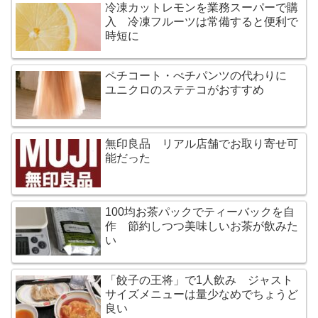
冷凍カットレモンを業務スーパーで購
入 冷凍フルーツは常備すると便利で
時短に
ペチコート・ぺチパンツの代わりに
ユニクロのステテコがおすすめ
無印良品 リアル店舗でお取り寄せ可
能だった
100均お茶パックでティーバックを自
作 節約しつつ美味しいお茶が飲みた
い
「餃子の王将」で1人飲み ジャスト
サイズメニューは量少なめでちょうど
良い