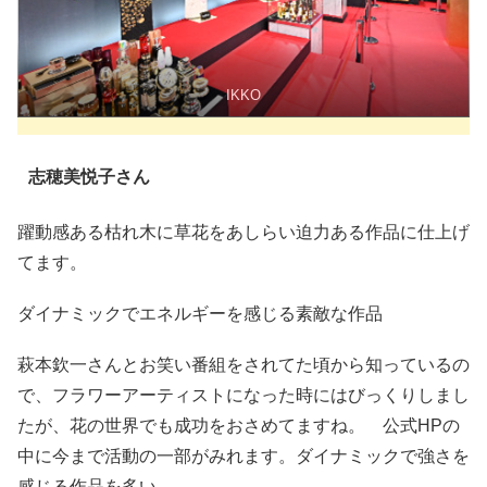
IKKO
志穂美悦子さん
躍動感ある枯れ木に草花をあしらい迫力ある作品に仕上げ
てます。
ダイナミックでエネルギーを感じる素敵な作品
萩本欽一さんとお笑い番組をされてた頃から知っているの
で、フラワーアーティストになった時にはびっくりしまし
たが、花の世界でも成功をおさめてますね。 公式HPの
中に今まで活動の一部がみれます。ダイナミックで強さを
感じる作品を多い