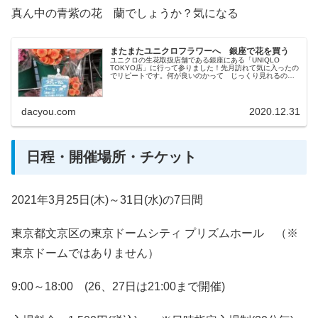
真ん中の青紫の花 蘭でしょうか？気になる
またまたユニクロフラワーへ 銀座で花を買う
ユニクロの生花取扱店舗である銀座にある「UNIQLO
TOKYO店」に行って参りました！先月訪れて気に入ったの
でリピートです。何が良いのかって じっくり見れるので
すよ〰種類があるし、広いので店員さんの目を気にする
事...
dacyou.com
2020.12.31
日程・開催場所・チケット
2021年3月25日(木)～31日(水)の7日間
東京都文京区の東京ドームシティ プリズムホール （※
東京ドームではありません）
9:00～18:00 (26、27日は21:00まで開催)