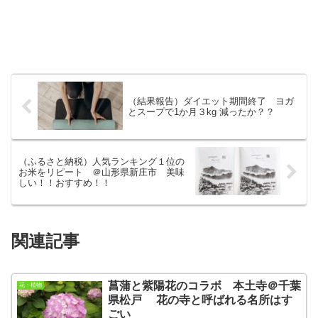
（結果報告）ダイエット期間終了 ヨガ
とスープで1か月３kg 減ったか？？
（ふるさと納税）人気ランキング１位の
お米をリピート ＠山形県新庄市 美味
しい！！おすすめ！！
関連記事
菖蒲と紫陽花のコラボ 本土寺＠千葉
花・植物
県松戸 花の寺と呼ばれる名所はす
ごい