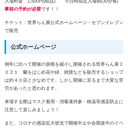
入場料金 1,500円(税込) ※日時指定入場制(30分毎)
事前の予約が必要
です！！
チケット：世界らん展公式ホームページ・セブンイレブン
で販売
公式ホームページ
例年に比べて開催の規模を縮小し開催される世界らん展２
０２１ 蘭をはじめ花や緑、雑貨などを販売するショップ
は約４０店と少なめです。しかし開催に至るまで大変な苦
労があったと思われます。
来場する際はマスク着用・消毒液持参・検温等感染防止に
注意して楽しみましょう！
また、コロナの感染拡大状況で開催中止や会期途中のイベ