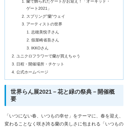
蘭で飾られたゲートがお迎え！「オーキッド・
ゲート2021」
スプリング”蘭”ウェイ
アーティストの世界
志穂美悦子さん
假屋崎省吾さん
IKKOさん
ユニクロフラワーで蘭が買えちゃう
日程・開催場所・チケット
公式ホームページ
世界らん展2021－花と緑の祭典－開催概
要
「いつにない春、いつもの幸せ」をテーマに、春を迎え、
変わることなく咲き誇る蘭の美しさに包まれる「いつもの