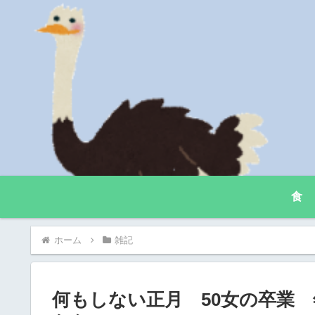
食
ホーム
雑記
何もしない正月 50女の卒業