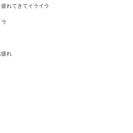
と疲れてきてイライラ
イラ
りお疲れ