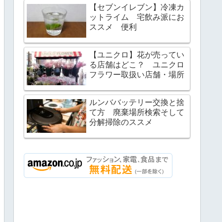
【セブンイレブン】冷凍カ
ットライム 宅飲み派にお
ススメ 便利
【ユニクロ】花が売ってい
る店舗はどこ？ ユニクロ
フラワー取扱い店舗・場所
ルンババッテリー交換と捨
て方 廃棄場所検索そして
分解掃除のススメ