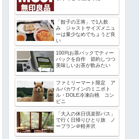
「餃子の王将」で1人飲
み ジャストサイズメニュ
ーは量少なめでちょうど良
い
100均お茶パックでティー
バックを自作 節約しつつ
美味しいお茶が飲みたい
ファミリーマート限定 ア
ルパカワインのミニボト
ル・DOLE冷凍白桃 コン
ビニ
「大人の休日倶楽部パス」
で行く日帰りひとり旅 ノ
ープラン＠軽井沢