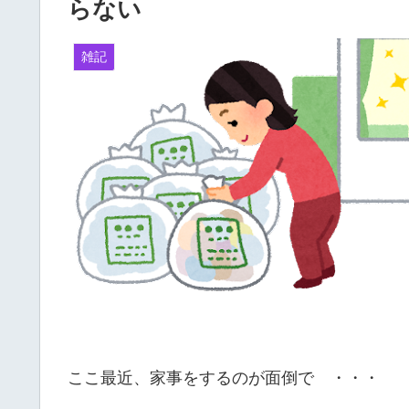
らない
雑記
ここ最近、家事をするのが面倒で ・・・