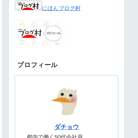
にほんブログ村
プロフィール
ダチョウ
都内で働く50代会社員