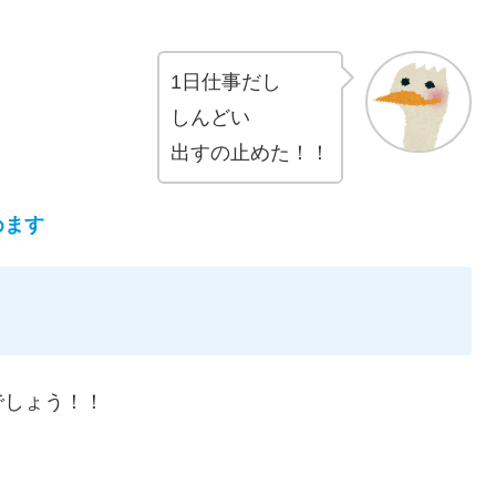
1日仕事だし
しんどい
出すの止めた！！
めます
でしょう！！