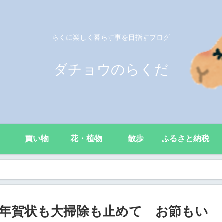
らくに楽しく暮らす事を目指すブログ
ダチョウのらくだ
買い物
花・植物
散歩
ふるさと納税
 年賀状も大掃除も止めて お節もい