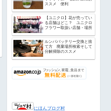
ススメ 便利
【ユニクロ】花が売ってい
る店舗はどこ？ ユニクロ
フラワー取扱い店舗・場所
ルンババッテリー交換と捨
て方 廃棄場所検索そして
分解掃除のススメ
にほんブログ村