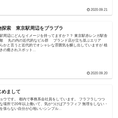
2020.09.21
物探索 東京駅周辺をブラブラ
駅周辺にどんなイメージを持ってますか？？ 東京駅赤レンガ駅舎
敵 丸の内の近代的なビル群 ブランド店が立ち並ぶエリア
らかと言うと近代的でオシャレな雰囲気を醸し出していますが 植
きの癒されスポット...
2020.09.20
じめまして
ョウです。 都内で事務系会社員をしています。 フラフラしつつ
な場所で20年以上働いて、気がつけばアラフィフ 無理をしない・
を張らない自分が心地いいシンプル...