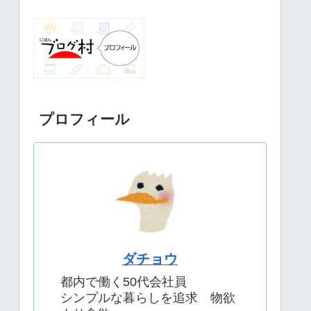
プロフィール
ダチョウ
都内で働く50代会社員
シンプルな暮らしを追求 物欲