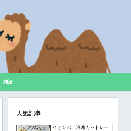
雑記
人気記事
イオンの「冷凍カットレモ