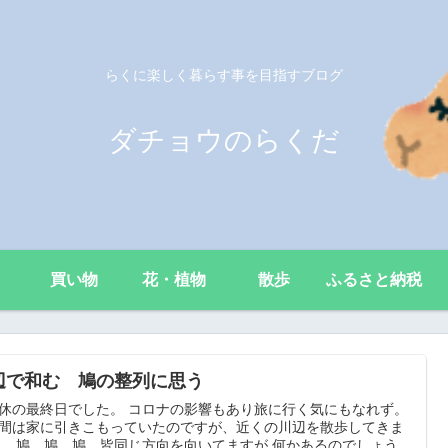
らくに楽しく暮らす事を目指すブログ
ダチョウのらくだ
買い物
花・植物
散歩
ふるさと納税
辺で和む 鳩の整列に思う
休の最終日でした。 コロナの影響もあり旅に行く気にもなれず。
間は家に引きこもっていたのですが、近くの川辺を散歩してきま
。 鳩 鳩 鳩 皆同じ方向を向いてますが 何かあるのでしょう