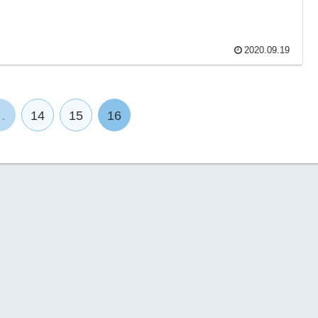
2020.09.19
…
14
15
16