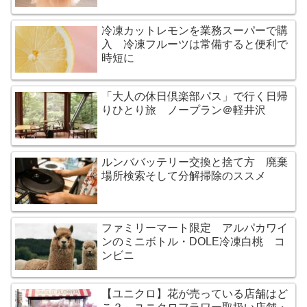
冷凍カットレモンを業務スーパーで購
入 冷凍フルーツは常備すると便利で
時短に
「大人の休日倶楽部パス」で行く日帰
りひとり旅 ノープラン＠軽井沢
ルンババッテリー交換と捨て方 廃棄
場所検索そして分解掃除のススメ
ファミリーマート限定 アルパカワイ
ンのミニボトル・DOLE冷凍白桃 コ
ンビニ
【ユニクロ】花が売っている店舗はど