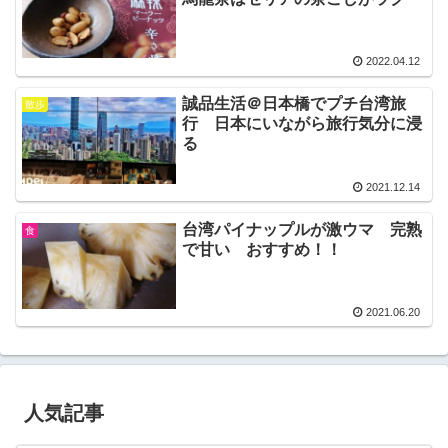
2022.04.12
誠品生活＠日本橋でプチ台湾旅
散歩
行 日本にいながら旅行気分に浸
る
2021.12.14
台湾パイナップルが激ウマ 完熟
食
で甘い おすすめ！！
2021.06.20
人気記事