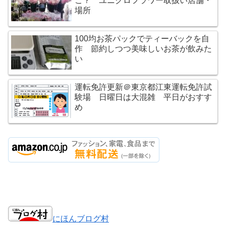
こ？ ユニクロフラワー取扱い店舗・
場所
100均お茶パックでティーバックを自
作 節約しつつ美味しいお茶が飲みた
い
運転免許更新＠東京都江東運転免許試
験場 日曜日は大混雑 平日がおすす
め
にほんブログ村